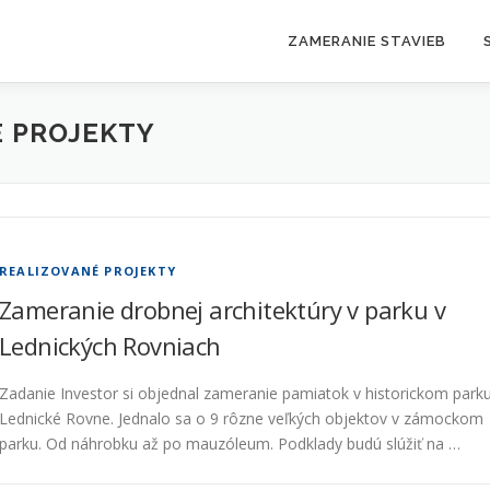
ZAMERANIE STAVIEB
É PROJEKTY
REALIZOVANÉ PROJEKTY
Zameranie drobnej architektúry v parku v
Lednických Rovniach
Zadanie Investor si objednal zameranie pamiatok v historickom park
Lednické Rovne. Jednalo sa o 9 rôzne veľkých objektov v zámockom
parku. Od náhrobku až po mauzóleum. Podklady budú slúžiť na …