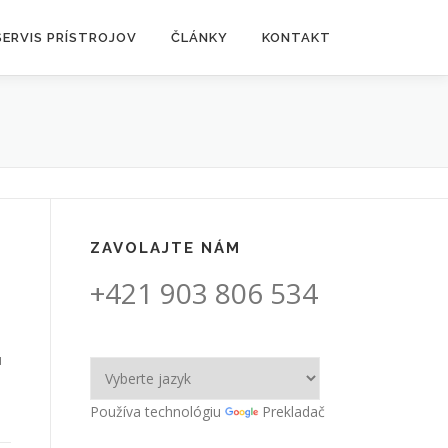
SERVIS PRÍSTROJOV
ČLÁNKY
KONTAKT
ZAVOLAJTE NÁM
+421 903 806 534
u
Používa technológiu
Prekladač